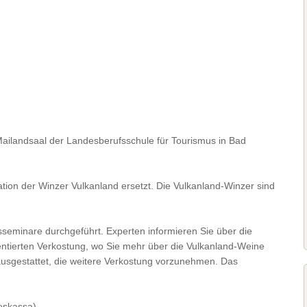
ilandsaal der Landesberufsschule für Tourismus in Bad
ion der Winzer Vulkanland ersetzt. Die Vulkanland-Winzer sind
sseminare durchgeführt. Experten informieren Sie über die
entierten Verkostung, wo Sie mehr über die Vulkanland-Weine
ausgestattet, die weitere Verkostung vorzunehmen. Das
eskassa)