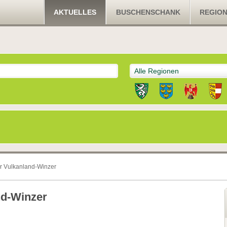
AKTUELLES
BUSCHENSCHANK
REGIO
Alle Regionen
r Vulkanland-Winzer
nd-Winzer