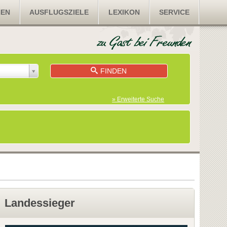
NEN
AUSFLUGSZIELE
LEXIKON
SERVICE
FINDEN
» Erweiterte Suche
Landessieger