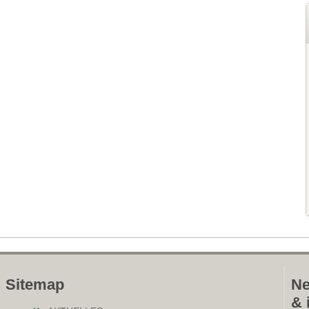
Sitemap
Ne
& 