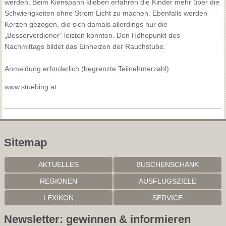
werden. Beim Kienspann klieben erfahren die Kinder mehr über die
Schwierigkeiten ohne Strom Licht zu machen. Ebenfalls werden
Kerzen gezogen, die sich damals allerdings nur die
„Besserverdiener“ leisten konnten. Den Höhepunkt des
Nachmittags bildet das Einheizen der Rauchstube.
Anmeldung erforderlich (begrenzte Teilnehmerzahl)
www.stuebing.at
Sitemap
AKTUELLES
BUSCHENSCHANK
REGIONEN
AUSFLUGSZIELE
LEXIKON
SERVICE
Newsletter: gewinnen & informieren