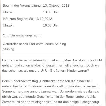
Beginn der Veranstaltung:
13. Oktober 2012
Uhrzeit:
13:00 Uhr
Info zum Beginn: Sa, 13.10.2012
Uhrzeit:
16:00 Uhr
Ort / Veranstaltungsraum:
Österreichisches Freilichtmuseum Stübing
Stübing
Der Lichtschalter ist jedem Kind bekannt. Man drückt ihn, das Licht
geht an und schon ist das Kinderzimmer hell erleuchtet. Doch war
das schon so, als unsere Ur-Ur-Großeltern Kinder waren?
Beim Kindernachtmittag „Lichtblicke“ erhalten die Kinder bei
unterschiedlichen Stationen eine Vorstellung wie das Leben nach
Sonnenuntergang anno dazumal war: So werden, wie es damals
üblich war, spannende Geschichten in der Rauchstube erzählt.
Zuvor muss aber erst eingeheizt und für das nötige Licht gesorgt