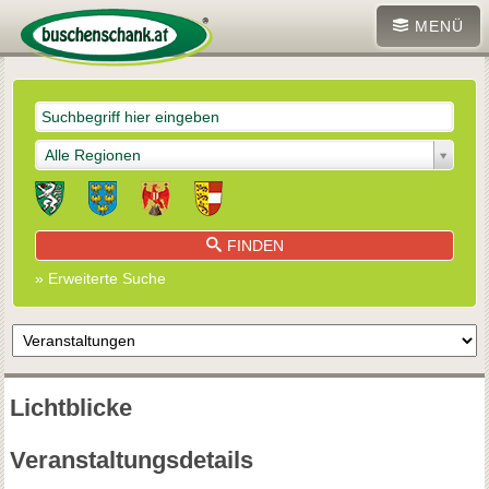
MENÜ
Alle Regionen
FINDEN
» Erweiterte Suche
Lichtblicke
Veranstaltungsdetails