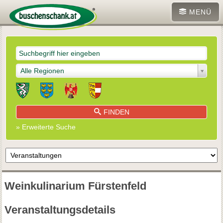
MENÜ
Alle Regionen
FINDEN
» Erweiterte Suche
Weinkulinarium Fürstenfeld
Veranstaltungsdetails