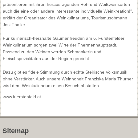
präsentieren mit ihren herausragenden Rot- und Weißweinsorten
auch die eine oder andere interessante individuelle Weinkreation!“,
erklärt der Organisator des Weinkulinariums, Tourismusobmann
Josi Thaller.
Für kulinarisch-herzhafte Gaumenfreuden am 6. Fürstenfelder
Weinkulinarium sorgen zwei Wirte der Thermenhauptstadt.
Passend zu den Weinen werden Schmankerln und
Fleischspezialitäten aus der Region gereicht.
Dazu gibt es fidele Stimmung durch echte Steirische Volksmusik
ohne Verstärker. Auch unsere Weinhoheit Franziska Maria Thurner
wird dem Weinkulinarium einen Besuch abstatten.
www.fuerstenfeld.at
Sitemap