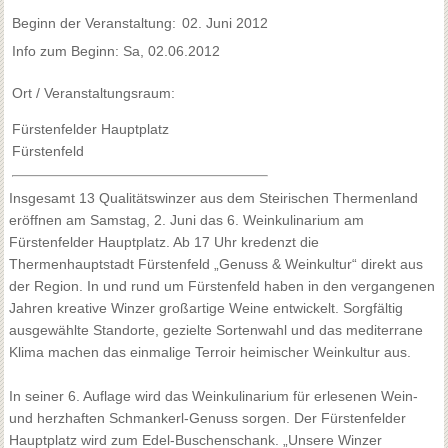
Beginn der Veranstaltung:
02. Juni 2012
Info zum Beginn: Sa, 02.06.2012
Ort / Veranstaltungsraum:
Fürstenfelder Hauptplatz
Fürstenfeld
Insgesamt 13 Qualitätswinzer aus dem Steirischen Thermenland
eröffnen am Samstag, 2. Juni das 6. Weinkulinarium am
Fürstenfelder Hauptplatz. Ab 17 Uhr kredenzt die
Thermenhauptstadt Fürstenfeld „Genuss & Weinkultur“ direkt aus
der Region. In und rund um Fürstenfeld haben in den vergangenen
Jahren kreative Winzer großartige Weine entwickelt. Sorgfältig
ausgewählte Standorte, gezielte Sortenwahl und das mediterrane
Klima machen das einmalige Terroir heimischer Weinkultur aus.
In seiner 6. Auflage wird das Weinkulinarium für erlesenen Wein-
und herzhaften Schmankerl-Genuss sorgen. Der Fürstenfelder
Hauptplatz wird zum Edel-Buschenschank. „Unsere Winzer