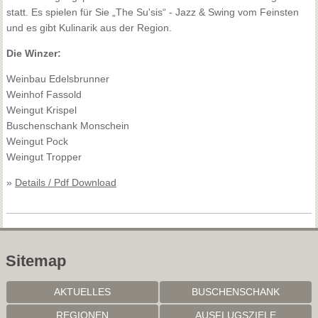
statt. Es spielen für Sie „The Su'sis“ - Jazz & Swing vom Feinsten
und es gibt Kulinarik aus der Region.
Die Winzer:
Weinbau Edelsbrunner
Weinhof Fassold
Weingut Krispel
Buschenschank Monschein
Weingut Pock
Weingut Tropper
»
Details / Pdf Download
Sitemap
AKTUELLES
BUSCHENSCHANK
REGIONEN
AUSFLUGSZIELE