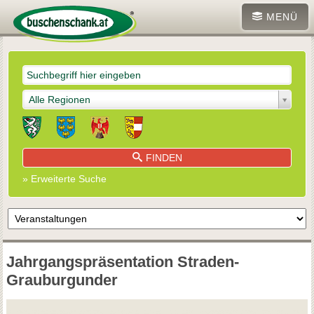
MENÜ
Alle Regionen
FINDEN
» Erweiterte Suche
Jahrgangspräsentation Straden-
Grauburgunder