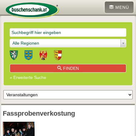
MENÜ
Alle Regionen
FINDEN
» Erweiterte Suche
Fassprobenverkostung