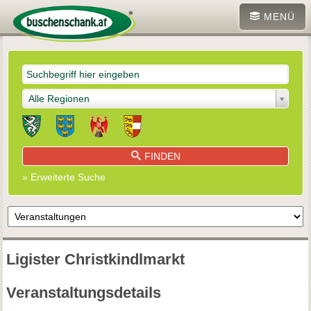
MENÜ
Alle Regionen
FINDEN
» Erweiterte Suche
Ligister Christkindlmarkt
Veranstaltungsdetails