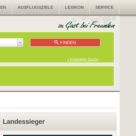
NEN
AUSFLUGSZIELE
LEXIKON
SERVICE
FINDEN
» Erweiterte Suche
Landessieger