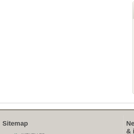
Sitemap
Ne
& 