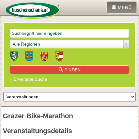
MENÜ
Alle Regionen
FINDEN
» Erweiterte Suche
Grazer Bike-Marathon
Veranstaltungsdetails