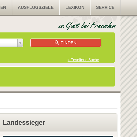
NEN
AUSFLUGSZIELE
LEXIKON
SERVICE
FINDEN
» Erweiterte Suche
Landessieger