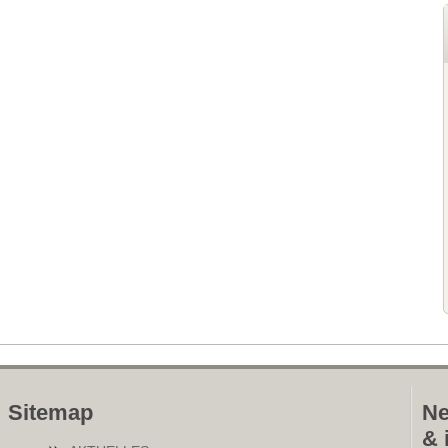
Sitemap
Ne
& 