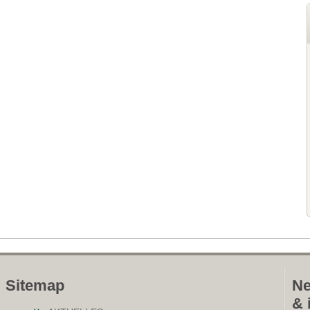
Sitemap
Ne
& 