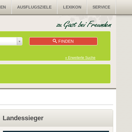
NEN
AUSFLUGSZIELE
LEXIKON
SERVICE
FINDEN
» Erweiterte Suche
Landessieger