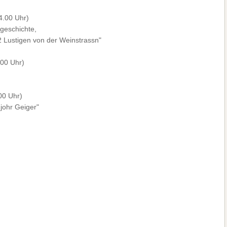
4.00 Uhr)
geschichte,
2 Lustigen von der Weinstrassn"
00 Uhr)
00 Uhr)
ujohr Geiger"