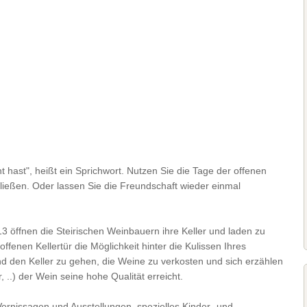
 hast", heißt ein Sprichwort. Nutzen Sie die Tage der offenen
ließen. Oder lassen Sie die Freundschaft wieder einmal
öffnen die Steirischen Weinbauern ihre Keller und laden zu
fenen Kellertür die Möglichkeit hinter die Kulissen Ihres
den Keller zu gehen, die Weine zu verkosten und sich erzählen
 ..) der Wein seine hohe Qualität erreicht.
 Vernissagen und Ausstellungen, spezielles Kinder- und