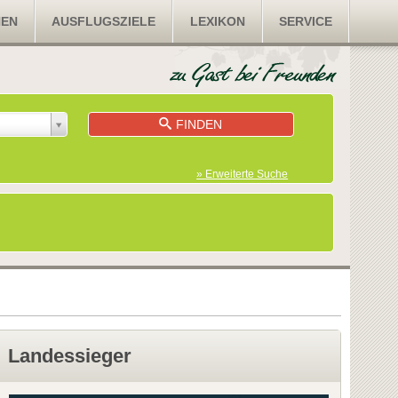
NEN
AUSFLUGSZIELE
LEXIKON
SERVICE
FINDEN
» Erweiterte Suche
Landessieger