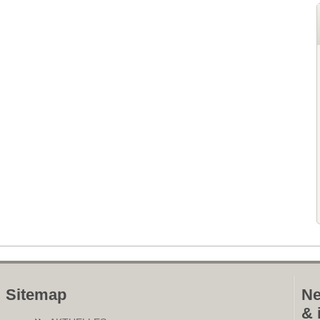
Sitemap
Ne
& 