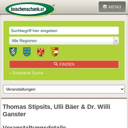
MENÜ
Alle Regionen
FINDEN
» Erweiterte Suche
Thomas Stipsits, Ulli Bäer & Dr. Willi
Ganster
Veranstaltungsdetails