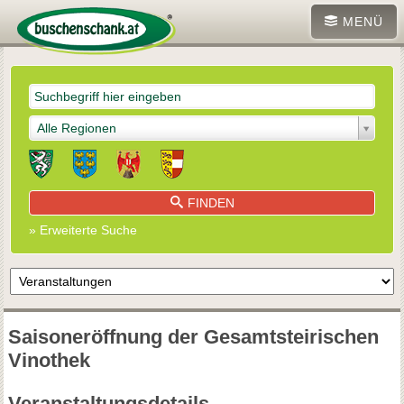
MENÜ
Alle Regionen
FINDEN
» Erweiterte Suche
Saisoneröffnung der Gesamtsteirischen
Vinothek
Veranstaltungsdetails