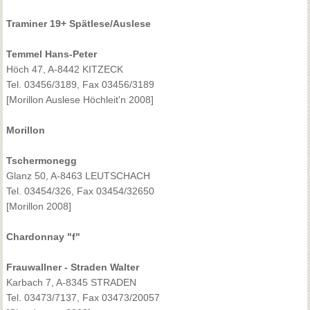
Traminer 19+ Spätlese/Auslese
Temmel Hans-Peter
Höch 47, A-8442 KITZECK
Tel. 03456/3189, Fax 03456/3189
[Morillon Auslese Höchleit'n 2008]
Morillon
Tschermonegg
Glanz 50, A-8463 LEUTSCHACH
Tel. 03454/326, Fax 03454/32650
[Morillon 2008]
Chardonnay "f"
Frauwallner - Straden Walter
Karbach 7, A-8345 STRADEN
Tel. 03473/7137, Fax 03473/20057