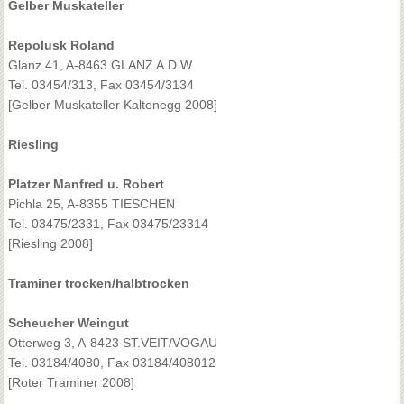
Gelber Muskateller
Repolusk Roland
Glanz 41, A-8463 GLANZ A.D.W.
Tel. 03454/313, Fax 03454/3134
[Gelber Muskateller Kaltenegg 2008]
Riesling
Platzer Manfred u. Robert
Pichla 25, A-8355 TIESCHEN
Tel. 03475/2331, Fax 03475/23314
[Riesling 2008]
Traminer trocken/halbtrocken
Scheucher Weingut
Otterweg 3, A-8423 ST.VEIT/VOGAU
Tel. 03184/4080, Fax 03184/408012
[Roter Traminer 2008]