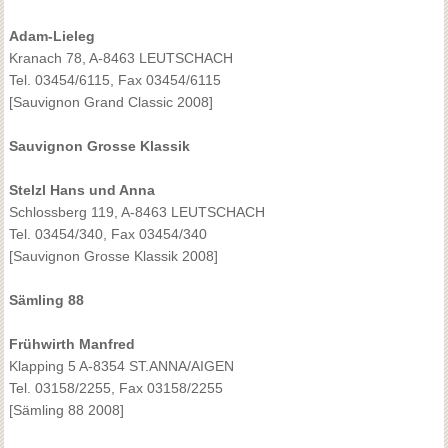
Adam-Lieleg
Kranach 78, A-8463 LEUTSCHACH
Tel. 03454/6115, Fax 03454/6115
[Sauvignon Grand Classic 2008]
Sauvignon Grosse Klassik
Stelzl Hans und Anna
Schlossberg 119, A-8463 LEUTSCHACH
Tel. 03454/340, Fax 03454/340
[Sauvignon Grosse Klassik 2008]
Sämling 88
Frühwirth Manfred
Klapping 5 A-8354 ST.ANNA/AIGEN
Tel. 03158/2255, Fax 03158/2255
[Sämling 88 2008]