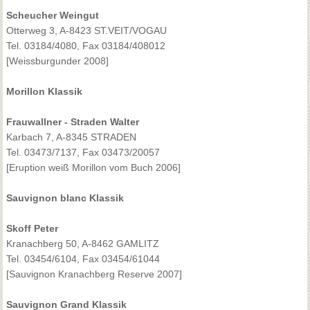
Scheucher Weingut
Otterweg 3, A-8423 ST.VEIT/VOGAU
Tel. 03184/4080, Fax 03184/408012
[Weissburgunder 2008]
Morillon Klassik
Frauwallner - Straden Walter
Karbach 7, A-8345 STRADEN
Tel. 03473/7137, Fax 03473/20057
[Eruption weiß Morillon vom Buch 2006]
Sauvignon blanc Klassik
Skoff Peter
Kranachberg 50, A-8462 GAMLITZ
Tel. 03454/6104, Fax 03454/61044
[Sauvignon Kranachberg Reserve 2007]
Sauvignon Grand Klassik