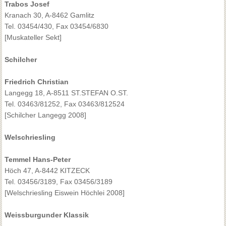
Trabos Josef
Kranach 30, A-8462 Gamlitz
Tel. 03454/430, Fax 03454/6830
[Muskateller Sekt]
Schilcher
Friedrich Christian
Langegg 18, A-8511 ST.STEFAN O.ST.
Tel. 03463/81252, Fax 03463/812524
[Schilcher Langegg 2008]
Welschriesling
Temmel Hans-Peter
Höch 47, A-8442 KITZECK
Tel. 03456/3189, Fax 03456/3189
[Welschriesling Eiswein Höchlei 2008]
Weissburgunder Klassik