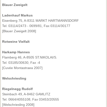
Blauer Zweigelt
Ladenhauf Markus
Eisenberg 75, A-8311 MARKT HARTMANNSDORF
Tel. 03114/2473 - 0699/81, Fax 03114/30177
[Blauer Zweigelt 2008]
Rotweine Vielfalt
Harkamp Hannes
Flamberg 46, A-8505 ST.NIKOLAI/S.
Tel. 03185/30630, Fax -4
[Cuvée Montastraea 2007]
Welschriesling
Riegelnegg Rudolf
Steinbach 49, A-8462 GAMLITZ
Tel. 0664/4055108, Fax 03453/20555
[Welschriesling 2008]