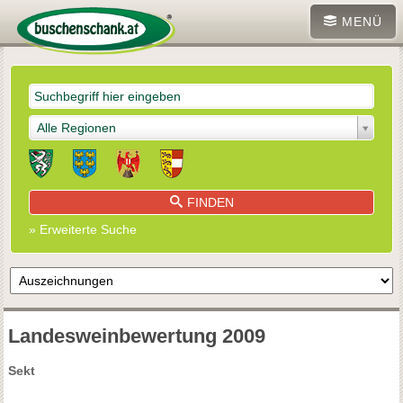
MENÜ
Alle Regionen
FINDEN
» Erweiterte Suche
Landesweinbewertung 2009
Sekt