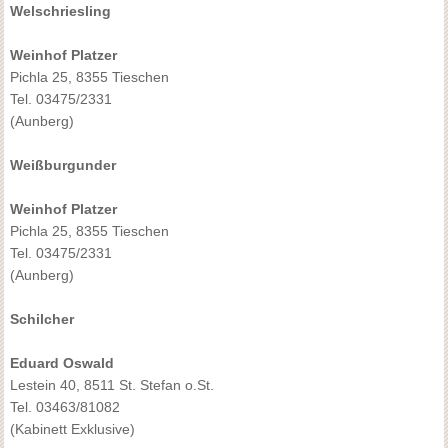
Welschriesling
Weinhof Platzer
Pichla 25, 8355 Tieschen
Tel. 03475/2331
(Aunberg)
Weißburgunder
Weinhof Platzer
Pichla 25, 8355 Tieschen
Tel. 03475/2331
(Aunberg)
Schilcher
Eduard Oswald
Lestein 40, 8511 St. Stefan o.St.
Tel. 03463/81082
(Kabinett Exklusive)