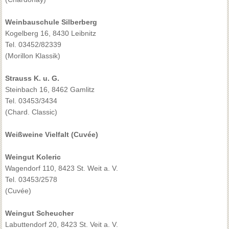
Weinbauschule Silberberg
Kogelberg 16, 8430 Leibnitz
Tel. 03452/82339
(Morillon Klassik)
Strauss K. u. G.
Steinbach 16, 8462 Gamlitz
Tel. 03453/3434
(Chard. Classic)
Weißweine Vielfalt (Cuvée)
Weingut Koleric
Wagendorf 110, 8423 St. Weit a. V.
Tel. 03453/2578
(Cuvée)
Weingut Scheucher
Labuttendorf 20, 8423 St. Veit a. V.