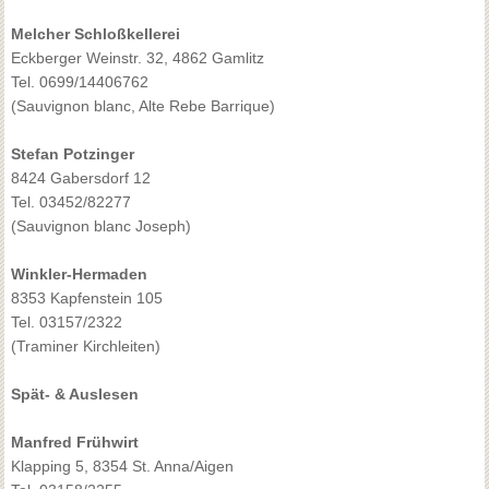
Melcher Schloßkellerei
Eckberger Weinstr. 32, 4862 Gamlitz
Tel. 0699/14406762
(Sauvignon blanc, Alte Rebe Barrique)
Stefan Potzinger
8424 Gabersdorf 12
Tel. 03452/82277
(Sauvignon blanc Joseph)
Winkler-Hermaden
8353 Kapfenstein 105
Tel. 03157/2322
(Traminer Kirchleiten)
Spät- & Auslesen
Manfred Frühwirt
Klapping 5, 8354 St. Anna/Aigen