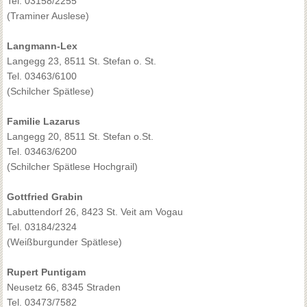
Tel. 03158/2255
(Traminer Auslese)
Langmann-Lex
Langegg 23, 8511 St. Stefan o. St.
Tel. 03463/6100
(Schilcher Spätlese)
Familie Lazarus
Langegg 20, 8511 St. Stefan o.St.
Tel. 03463/6200
(Schilcher Spätlese Hochgrail)
Gottfried Grabin
Labuttendorf 26, 8423 St. Veit am Vogau
Tel. 03184/2324
(Weißburgunder Spätlese)
Rupert Puntigam
Neusetz 66, 8345 Straden
Tel. 03473/7582