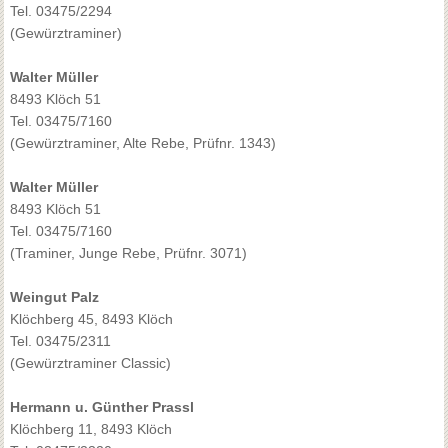
Tel. 03475/2294
(Gewürztraminer)
Walter Müller
8493 Klöch 51
Tel. 03475/7160
(Gewürztraminer, Alte Rebe, Prüfnr. 1343)
Walter Müller
8493 Klöch 51
Tel. 03475/7160
(Traminer, Junge Rebe, Prüfnr. 3071)
Weingut Palz
Klöchberg 45, 8493 Klöch
Tel. 03475/2311
(Gewürztraminer Classic)
Hermann u. Günther Prassl
Klöchberg 11, 8493 Klöch