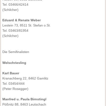
Tel. 03466/42414
(Schilcher)
Eduard & Renate Weber
Lestein 73, 8511 St. Stefan o.St.
Tel. 03463/81954
(Schilcher)
Die Semifinalisten
Welschriesling
Karl Bauer
Kranachberg 22, 8462 Gamlitz
Tel. 03454/444
(Peter Rosegger)
Manfred u. Paula Birnstingl
Pößnitz 88, 8463 Leutschach