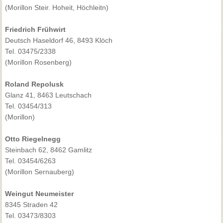
(Morillon Steir. Hoheit, Höchleitn)
Friedrich Frühwirt
Deutsch Haseldorf 46, 8493 Klöch
Tel. 03475/2338
(Morillon Rosenberg)
Roland Repolusk
Glanz 41, 8463 Leutschach
Tel. 03454/313
(Morillon)
Otto Riegelnegg
Steinbach 62, 8462 Gamlitz
Tel. 03454/6263
(Morillon Sernauberg)
Weingut Neumeister
8345 Straden 42
Tel. 03473/8303