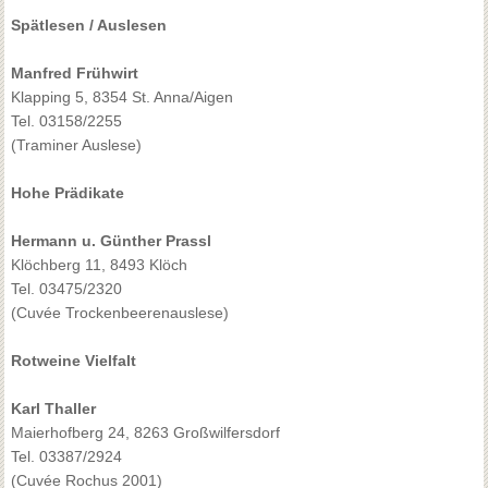
Spätlesen / Auslesen
Manfred Frühwirt
Klapping 5, 8354 St. Anna/Aigen
Tel. 03158/2255
(Traminer Auslese)
Hohe Prädikate
Hermann u. Günther Prassl
Klöchberg 11, 8493 Klöch
Tel. 03475/2320
(Cuvée Trockenbeerenauslese)
Rotweine Vielfalt
Karl Thaller
Maierhofberg 24, 8263 Großwilfersdorf
Tel. 03387/2924
(Cuvée Rochus 2001)