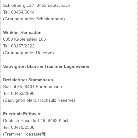
Schloßberg 127, 8463 Leutschach
Tel. 03454/6644
(Grauburgunder Schmiernberg)
Winkler-Hermaden
8353 Kapfenstein 105
Tel. 03157/2322
(Grauburgunder Reserve)
Sauvignon blanc & Traminer Lagenweine
Dreisiebner Stammhaus
Sulztal 35, 8461 Ehrenhausen
Tel. 03453/2590
(Sauvignon blanc Hochsulz Reserve)
Friedrich Frühwirt
Deutsch Haseldorf 46, 8493 Klöch
Tel. 03475/2338
(Traminer Koasasteffl)