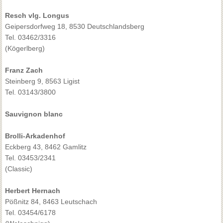
Resch vlg. Longus
Geipersdorfweg 18, 8530 Deutschlandsberg
Tel. 03462/3316
(Kögerlberg)
Franz Zach
Steinberg 9, 8563 Ligist
Tel. 03143/3800
Sauvignon blanc
Brolli-Arkadenhof
Eckberg 43, 8462 Gamlitz
Tel. 03453/2341
(Classic)
Herbert Hernach
Pößnitz 84, 8463 Leutschach
Tel. 03454/6178