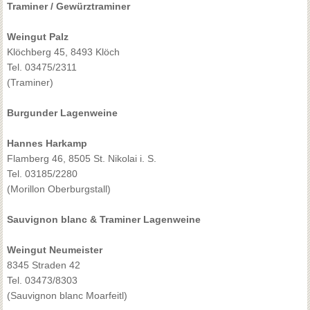
Traminer / Gewürztraminer
Weingut Palz
Klöchberg 45, 8493 Klöch
Tel. 03475/2311
(Traminer)
Burgunder Lagenweine
Hannes Harkamp
Flamberg 46, 8505 St. Nikolai i. S.
Tel. 03185/2280
(Morillon Oberburgstall)
Sauvignon blanc & Traminer Lagenweine
Weingut Neumeister
8345 Straden 42
Tel. 03473/8303
(Sauvignon blanc Moarfeitl)