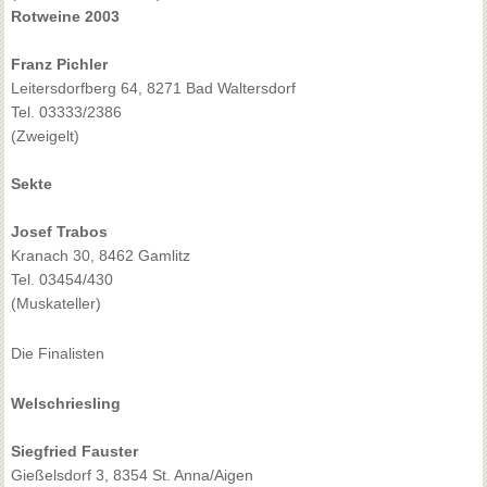
Rotweine 2003
Franz Pichler
Leitersdorfberg 64, 8271 Bad Waltersdorf
Tel. 03333/2386
(Zweigelt)
Sekte
Josef Trabos
Kranach 30, 8462 Gamlitz
Tel. 03454/430
(Muskateller)
Die Finalisten
Welschriesling
Siegfried Fauster
Gießelsdorf 3, 8354 St. Anna/Aigen