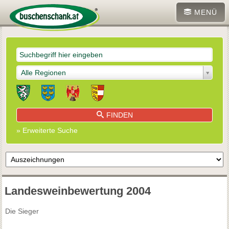
MENÜ
Alle Regionen
FINDEN
» Erweiterte Suche
Landesweinbewertung 2004
Die Sieger