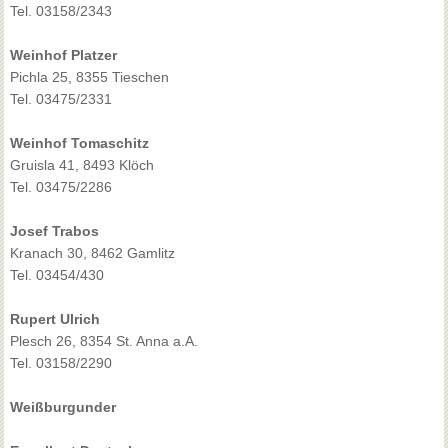
Tel. 03158/2343
Weinhof Platzer
Pichla 25, 8355 Tieschen
Tel. 03475/2331
Weinhof Tomaschitz
Gruisla 41, 8493 Klöch
Tel. 03475/2286
Josef Trabos
Kranach 30, 8462 Gamlitz
Tel. 03454/430
Rupert Ulrich
Plesch 26, 8354 St. Anna a.A.
Tel. 03158/2290
Weißburgunder