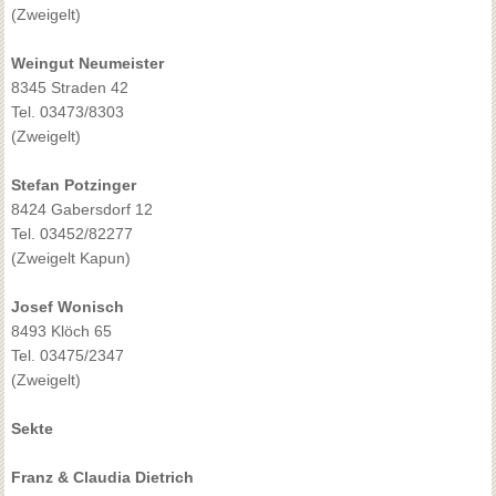
(Zweigelt)
Weingut Neumeister
8345 Straden 42
Tel. 03473/8303
(Zweigelt)
Stefan Potzinger
8424 Gabersdorf 12
Tel. 03452/82277
(Zweigelt Kapun)
Josef Wonisch
8493 Klöch 65
Tel. 03475/2347
(Zweigelt)
Sekte
Franz & Claudia Dietrich