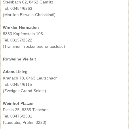
Steinbach 62, 8462 Gamlitz
Tel. 03454/6263
(Morillon Eiswein-Christkindl)
Winkler-Hermaden
8353 Kapfenstein 105
Tel. 03157/2322
(Traminer Trockenbeerenauslese)
Rotweine Vielfalt
Adam-Lieleg
Kranach 78, 8463 Leutschach
Tel. 03454/6115
(Zweigelt Grand Select)
Weinhof Platzer
Pichla 25, 8355 Tieschen
Tel. 03475/2331
(Laudatio, Prüfnr. 3223)