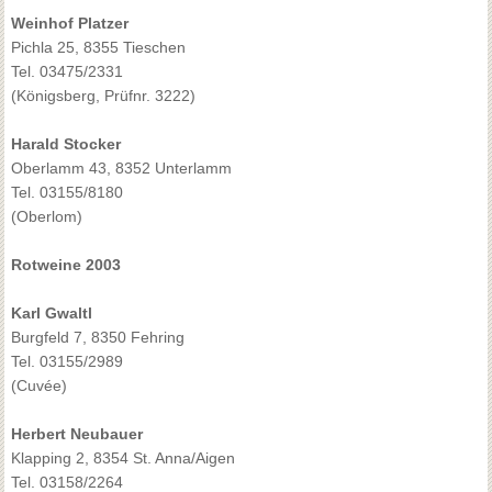
Weinhof Platzer
Pichla 25, 8355 Tieschen
Tel. 03475/2331
(Königsberg, Prüfnr. 3222)
Harald Stocker
Oberlamm 43, 8352 Unterlamm
Tel. 03155/8180
(Oberlom)
Rotweine 2003
Karl Gwaltl
Burgfeld 7, 8350 Fehring
Tel. 03155/2989
(Cuvée)
Herbert Neubauer
Klapping 2, 8354 St. Anna/Aigen
Tel. 03158/2264