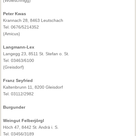
(Woleschnigg)
Peter Kwas
Krannach 28, 8463 Leutschach
Tel. 0676/5214352
(Amicus)
Langmann-Lex
Langegg 23, 8511 St. Stefan o. St.
Tel. 03463/6100
(Greisdorf)
Franz Seyfried
Kaltenbrunn 11, 8200 Gleisdorf
Tel. 03112/2982
Burgunder
Weingut Felberjörgl
Höch 47, 8442 St. Andrä i. S.
Tel. 03456/3189