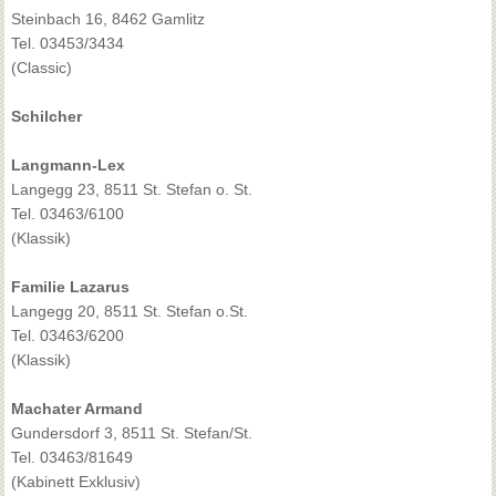
Steinbach 16, 8462 Gamlitz
Tel. 03453/3434
(Classic)
Schilcher
Langmann-Lex
Langegg 23, 8511 St. Stefan o. St.
Tel. 03463/6100
(Klassik)
Familie Lazarus
Langegg 20, 8511 St. Stefan o.St.
Tel. 03463/6200
(Klassik)
Machater Armand
Gundersdorf 3, 8511 St. Stefan/St.
Tel. 03463/81649
(Kabinett Exklusiv)