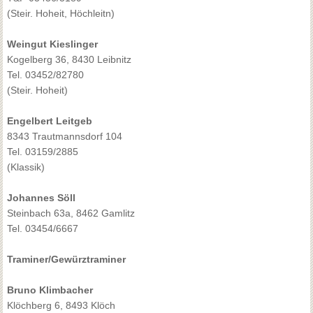
(Steir. Hoheit, Höchleitn)
Weingut Kieslinger
Kogelberg 36, 8430 Leibnitz
Tel. 03452/82780
(Steir. Hoheit)
Engelbert Leitgeb
8343 Trautmannsdorf 104
Tel. 03159/2885
(Klassik)
Johannes Söll
Steinbach 63a, 8462 Gamlitz
Tel. 03454/6667
Traminer/Gewürztraminer
Bruno Klimbacher
Klöchberg 6, 8493 Klöch