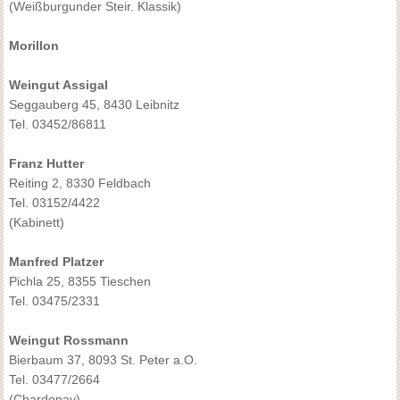
(Weißburgunder Steir. Klassik)
Morillon
Weingut Assigal
Seggauberg 45, 8430 Leibnitz
Tel. 03452/86811
Franz Hutter
Reiting 2, 8330 Feldbach
Tel. 03152/4422
(Kabinett)
Manfred Platzer
Pichla 25, 8355 Tieschen
Tel. 03475/2331
Weingut Rossmann
Bierbaum 37, 8093 St. Peter a.O.
Tel. 03477/2664
(Chardonay)