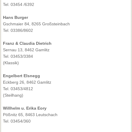
Tel. 03454 /6392
Hans Burger
Gschmaier 84, 8265 Großsteinbach
Tel. 03386/8602
Franz & Claudia Dietrich
Sernau 13, 8462 Gamlitz
Tel. 03453/3384
(Klassik)
Engelbert Elsnegg
Eckberg 26, 8462 Gamlitz
Tel. 03453/4812
(Steilhang)
Willhelm u. Erika Eory
Pößnitz 65, 8463 Leutschach
Tel. 03454/360