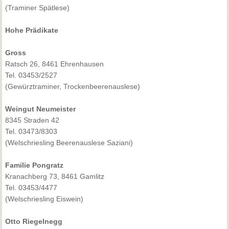
(Traminer Spätlese)
Hohe Prädikate
Gross
Ratsch 26, 8461 Ehrenhausen
Tel. 03453/2527
(Gewürztraminer, Trockenbeerenauslese)
Weingut Neumeister
8345 Straden 42
Tel. 03473/8303
(Welschriesling Beerenauslese Saziani)
Familie Pongratz
Kranachberg 73, 8461 Gamlitz
Tel. 03453/4477
(Welschriesling Eiswein)
Otto Riegelnegg