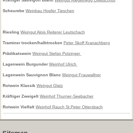
Scheurebe
Weinbau Hopfer Tieschen
Riesling
Weingut Alois Reiterer Leutschach
Traminer trocken/halbtrocken
Peter Skoff Kranachberg
Prädikatswein
Weingut Stefan Potzinger
Lagenwein Burgunder
Weinhof Ulrich
Lagenwein Sauvignon Blanc
Weingut Frauwallner
Rotwein Klassik
Weingut Glatz
Kräftiger Zweigelt
Weinhof Thurner-Seebacher
Rotwein Vielfalt
Weinhof Rauch St.Peter Ottersbach