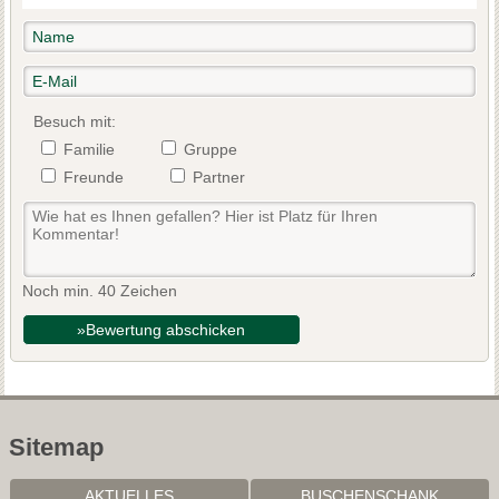
Besuch mit:
Familie
Gruppe
Freunde
Partner
Noch min. 40 Zeichen
»Bewertung abschicken
Sitemap
AKTUELLES
BUSCHENSCHANK