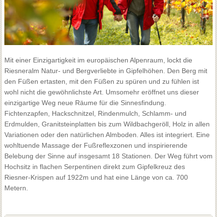
Mit einer Einzigartigkeit im europäischen Alpenraum, lockt die
Riesneralm Natur- und Bergverliebte in Gipfelhöhen. Den Berg mit
den Füßen ertasten, mit den Füßen zu spüren und zu fühlen ist
wohl nicht die gewöhnlichste Art. Umsomehr eröffnet uns dieser
einzigartige Weg neue Räume für die Sinnesfindung.
Fichtenzapfen, Hackschnitzel, Rindenmulch, Schlamm- und
Erdmulden, Granitsteinplatten bis zum Wildbachgeröll, Holz in allen
Variationen oder den natürlichen Almboden. Alles ist integriert. Eine
wohltuende Massage der Fußreflexzonen und inspirierende
Belebung der Sinne auf insgesamt 18 Stationen. Der Weg führt vom
Hochsitz in flachen Serpentinen direkt zum Gipfelkreuz des
Riesner-Krispen auf 1922m und hat eine Länge von ca. 700
Metern.