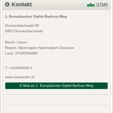
Kontakt
STMK
1. Europäischer Gipfel-Barfuss-Weg
Donnersbachwald 89
8953 Donnersbachwald
Bezirk:
Liezen
Region: Alpenregion Nationalpark Gesäuse
Land: STEIERMARK
T:
+433680606-0
www.riesneralm.at
E-Mail an 1. Europäischer Gipfel-Barfuss-Weg