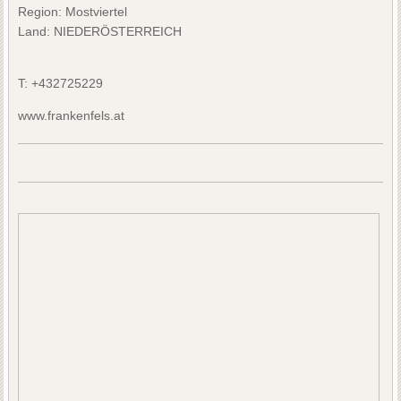
Region: Mostviertel
Land: NIEDERÖSTERREICH
T:
+432725229
www.frankenfels.at