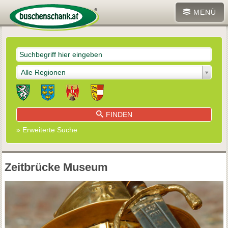
MENÜ
Alle Regionen
FINDEN
» Erweiterte Suche
Zeitbrücke Museum