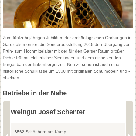
Zum fünfzehnjährigen Jubiläum der archäologischen Grabungen in
Gars dokumentiert die Sonderausstellung 2015 den Übergang vom
Früh- zum Hochmittelalter mit der für den Garser Raum großen
Dichte frühmittelalterlicher Siedlungen und dem einsetzenden
Burgenbau der Babenbergerzeit. Neu zu sehen ist auch eine
historische Schulklasse um 1900 mit originalen Schulmöbeln und -
objekten.
Betriebe in der Nähe
Weingut Josef Schenter
W
3562 Schönberg am Kamp
3