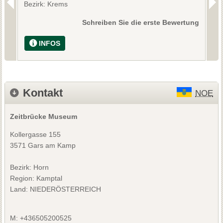
Bezirk: Krems
B
Schreiben Sie die erste Bewertung
INFOS
Kontakt
NOE
Zeitbrücke Museum
Kollergasse 155
3571 Gars am Kamp
Bezirk:
Horn
Region: Kamptal
Land: NIEDERÖSTERREICH
M: +436505200525