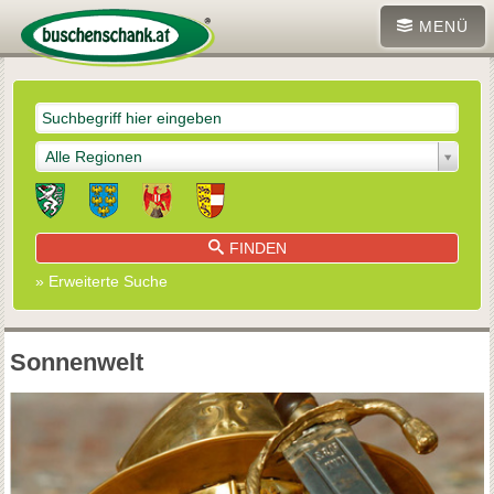
MENÜ
Alle Regionen
FINDEN
» Erweiterte Suche
Sonnenwelt