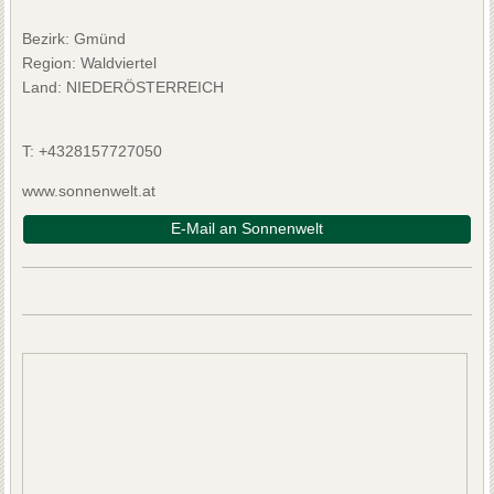
Bezirk:
Gmünd
Region: Waldviertel
Land: NIEDERÖSTERREICH
T:
+4328157727050
www.sonnenwelt.at
E-Mail an Sonnenwelt