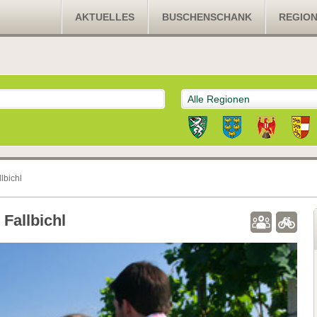
AKTUELLES
BUSCHENSCHANK
REGIO
Alle Regionen
lbichl
Fallbichl