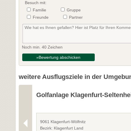
Besuch mit:
Familie
Gruppe
Freunde
Partner
Noch min. 40 Zeichen
»Bewertung abschicken
weitere Ausflugsziele in der Umgebu
Golfanlage Klagenfurt-Seltenh
9061 Klagenfurt-Wölfnitz
Bezirk: Klagenfurt Land