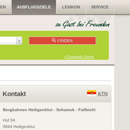
NEN
AUSFLUGSZIELE
LEXIKON
SERVICE
FINDEN
» Erweiterte Suche
Kontakt
KTN
Bergbahnen Heiligenblut - Schareck - Fallbichl
Hof 94
9844 Heiligenblut