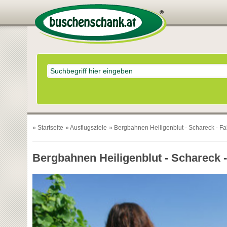
»
Startseite
»
Ausflugsziele
» Bergbahnen Heiligenblut - Schareck - Fal
Bergbahnen Heiligenblut - Schareck - 