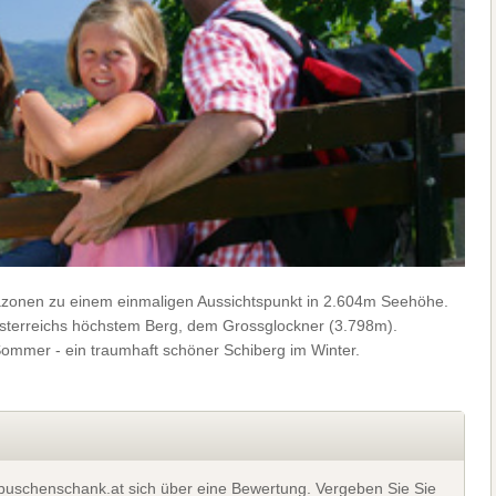
mazonen zu einem einmaligen Aussichtspunkt in 2.604m Seehöhe.
Österreichs höchstem Berg, dem Grossglockner (3.798m).
ommer - ein traumhaft schöner Schiberg im Winter.
t buschenschank.at sich über eine Bewertung. Vergeben Sie Sie