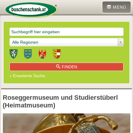
MENÜ
Alle Regionen
FINDEN
» Erweiterte Suche
Roseggermuseum und Studierstüberl
(Heimatmuseum)