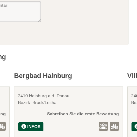
ng
Bergbad Hainburg
Vil
2410 Hainburg a.d. Donau
24
Bezirk: Bruck/Leitha
Bez
ung
Schreiben Sie die erste Bewertung
INFOS