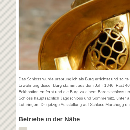
Das Schloss wurde ursprünglich als Burg errichtet und sollt
Erwähnung dieser Burg stammt aus dem Jahr 1346. Fast 400
Eckbastion entfernt und die Burg zu einem Barockschloss u
Schloss hauptsächlich Jagdschloss und Sommersitz, unter a
Lothringen. Die jetzige Ausstellung auf Schloss Marchegg ent
Betriebe in der Nähe