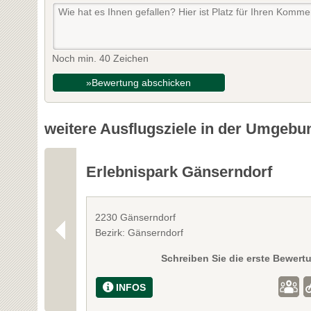
Noch min. 40 Zeichen
»Bewertung abschicken
weitere Ausflugsziele in der Umgebu
Erlebnispark Gänserndorf
2230 Gänserndorf
Bezirk: Gänserndorf
Schreiben Sie die erste Bewert
INFOS