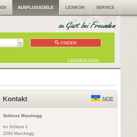
NEN
AUSFLUGSZIELE
LEXIKON
SERVICE
FINDEN
» Erweiterte Suche
Kontakt
NOE
Schloss Marchegg
Im Schloss 1
2293 Marchegg