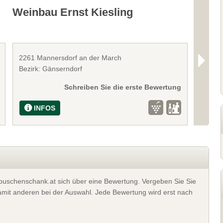
Weinbau Ernst Kiesling
Winz
2261 Mannersdorf an der March
2261 M
Bezirk: Gänserndorf
Bezirk
Schreiben Sie die erste Bewertung
INFOS
I
t buschenschank.at sich über eine Bewertung. Vergeben Sie Sie
 damit anderen bei der Auswahl. Jede Bewertung wird erst nach