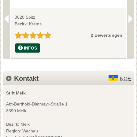
3620 Spitz
3
Bezirk: Krems
B
2 Bewertungen
INFOS
Kontakt
NOE
Stift Melk
Abt-Berthold-Dietmayr-Straße 1
3390 Melk
Bezirk:
Melk
Region: Wachau