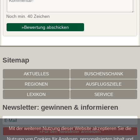
Noch min. 40 Zeichen
»Bewertung abschicken
Sitemap
AKTUELLES
BUSCHENSCHANK
REGIONEN
AUSFLUGSZIELE
LEXIKON
SERVICE
Newsletter: gewinnen & informieren
Mit der weiteren Nutzung dieser Website akzeptieren Sie die
»Für den Newsletter anmelden
Nutzung von Cookies für Analysen, personalisierten Inhalt und