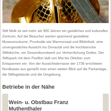
Stift Melk ist seit mehr als 900 Jahren ein geistliches und kulturelles
Zentrum. Auf die Besucher warten spannend gestaltete
Museumsräume, Prunksäle wie Marmorsaal und Bibliothek, eine
unvergessliches Aussicht ins Donautal und die hochbarocke
Stiftskirche, ein Gesamtkunstwerk zur Verherrlichung Gottes. Der
Stiftspark mit dem Pavillon lädt von Mai bis Oktober zum
Entspannen ein. Von der Aussichtsterrasse der 1736 errichteten
Nordbastei aus genießt man einen weiten Blick auf die Parkanlage,
die Stiftsgebäude und die Umgebung.
Betriebe in der Nähe
Wein- u. Obstbau Franz
W
Muthenthaler