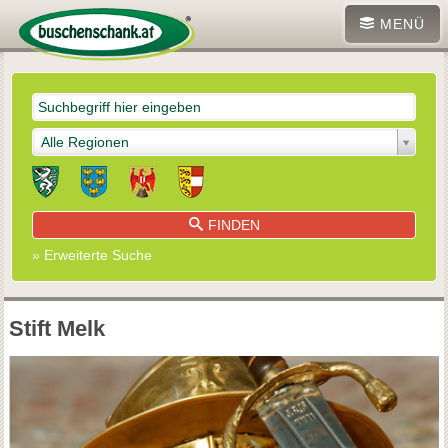
MENÜ
Alle Regionen
FINDEN
» Erweiterte Suche
Stift Melk