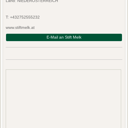
Land: NIEDERÖSTERREICH
T:
+432752555232
www.stiftmelk.at
E-Mail an Stift Melk