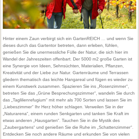
Hinter einem Zaun verbirgt sich ein GartenREICH … und wenn Sie
dieses durch das Gartentor betreten, dann erleben, fühlen,
genießen Sie die unermessliche Fülle der Natur, die sich hier im
Wandel der Jahreszeiten offenbart. Der 5000 m2 große Garten ist
eine Synergie von Ideen, Sehnsüchten, Materialien, Pflanzen,
Kreativität und der Liebe zur Natur. Gartenräume und Terrassen
gliedern thematisch das leichte Hangareal und fügen es wieder zu
einem Kunstwerk zusammen. Spazieren Sie ins „Rosenzimmer“,
betreten Sie das „Grüne Besprechungszimmer“, wandeln Sie durch
das „Taglilienrefugium“ mit mehr als 700 Sorten und lassen Sie im
„Liebeszimmer“ Ihr Herz höher schlagen. Verweilen Sie in der
„Naturarena“, einem runden Senkgarten und tanken Sie Kraft im
etwas anderen „Hausgarten“. Tauchen Sie in die Mystik des
„Zaubergartens“ und genießen Sie die Ruhe im „Schattenzimmer“.
Entdecken Sie noch andere Räume und erkunden Sie von vielen