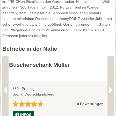
kraftREICHen Sitzplätzen den Garten weiter. Hier scheint die Welt
zu ruhen - 366 Tage im Jahr 2012. Fortwährend im Wandel
begriffen, lässt uns dieser die Schönheit eines jeden Monats
hautnah miterleben.Deshalb ist harmonyPOINT zu jeder Jahreszeit
sehenswert und ganzjährig geöffnet. Gartenführungen mit Garten-
und Pflegetipps sind nach Voranmeldung für GRUPPEN ab 10
Personen jederzeit möglich -
Betriebe in der Nähe
Buschenschank Müller
W
8504 Preding
8
Bezirk: Deutschlandsberg
B
10 Bewertungen
INFOS