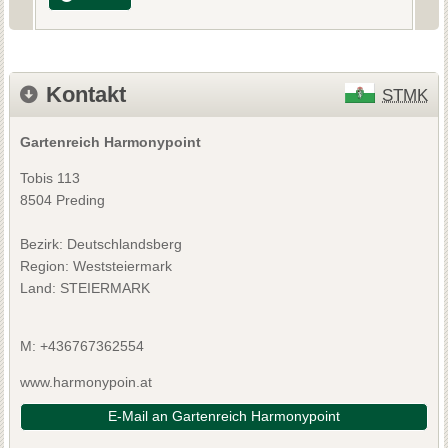
Kontakt
STMK
Gartenreich Harmonypoint
Tobis 113
8504 Preding
Bezirk:
Deutschlandsberg
Region: Weststeiermark
Land: STEIERMARK
M: +436767362554
www.harmonypoin.at
E-Mail an Gartenreich Harmonypoint