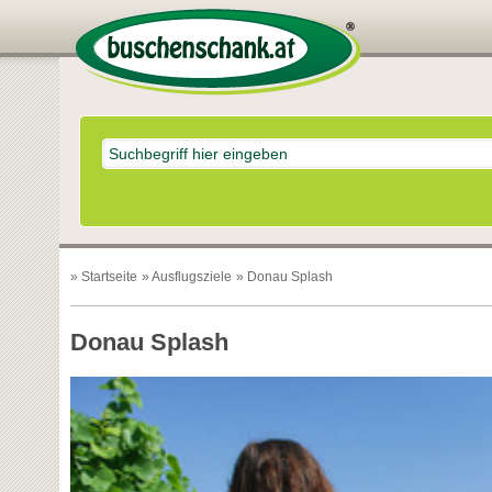
»
Startseite
»
Ausflugsziele
» Donau Splash
Donau Splash