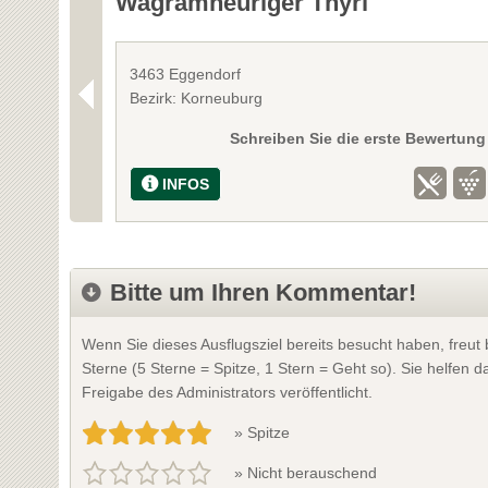
Wagramheuriger Thyri
3463 Eggendorf
Bezirk: Korneuburg
Schreiben Sie die erste Bewertung
INFOS
Bitte um Ihren Kommentar!
Wenn Sie dieses Ausflugsziel bereits besucht haben, freu
Sterne (5 Sterne = Spitze, 1 Stern = Geht so). Sie helfen
Freigabe des Administrators veröffentlicht.
» Spitze
» Nicht berauschend