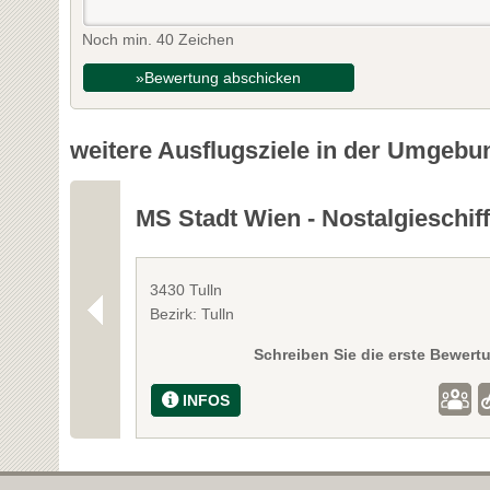
Noch min. 40 Zeichen
»Bewertung abschicken
weitere Ausflugsziele in der Umgebu
MS Stadt Wien - Nostalgieschif
3430 Tulln
Bezirk: Tulln
Schreiben Sie die erste Bewert
INFOS