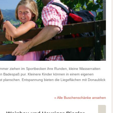
mmer ziehen im Sportbecken ihre Runden, kleine Wasserratten
en Badespaß pur. Kleinere Kinder können in einem eigenen
st planschen. Entspannung bieten die Liegeflächen mit Donaublick
» Alle Buschenschänke ansehen