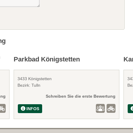
ng
f
Parkbad Königstetten
Ka
3433 Königstetten
34
Bezirk: Tulln
Bez
ung
Schreiben Sie die erste Bewertung
INFOS