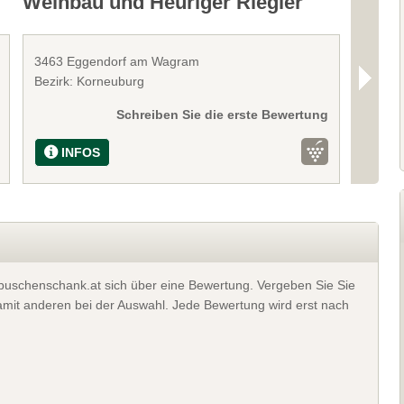
Weinbau und Heuriger Riegler
Heuri
3463 Eggendorf am Wagram
3463 S
Bezirk: Korneuburg
Bezirk
Schreiben Sie die erste Bewertung
INFOS
I
t buschenschank.at sich über eine Bewertung. Vergeben Sie Sie
 damit anderen bei der Auswahl. Jede Bewertung wird erst nach