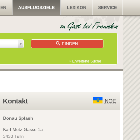
NEN
AUSFLUGSZIELE
LEXIKON
SERVICE
FINDEN
» Erweiterte Suche
Kontakt
NOE
Donau Splash
Karl-Metz-Gasse 1a
3430 Tulln