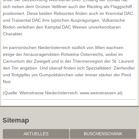
sich neben dem Grünen Veltliner auch der Riesling als Flaggschiff
positioniert. Diese beiden Rebsorten finden auch im Kremstal DAC
und Traisental DAC ihre typischen Ausprägungen. Vulkanische
Böden verleihen den Kamptal DAC Weinen unverkennbaren
Charakter.
Im pannonischen Niederösterreich südlich von Wien wachsen
einige der herausragendsten Rotweine Österreichs, wobei im
Carnuntum der Zweigelt und in der Thermenregion der St. Laurent
den Ton angeben. Und überall finden sich Spezialitäten: Zierfandler
und Rotgipfler um Gumpoldskirchen oder immer stärker der Pinot
Noir.
(Quelle: Weinstrasse Niederösterreich, www.weinstrassen.at)
Sitemap
AKTUELLES
BUSCHENSCHANK