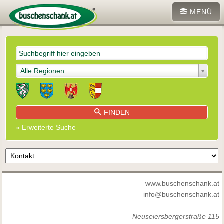
MENÜ
Alle Regionen
FINDEN
» Erweiterte Suche
www.buschenschank.at
info@buschenschank.at
Neuseiersbergerstraße 115