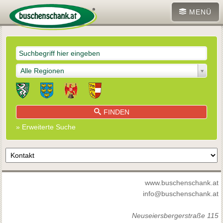
MENÜ
Alle Regionen
FINDEN
» Erweiterte Suche
www.buschenschank.at
info@buschenschank.at
Neuseiersbergerstraße 115