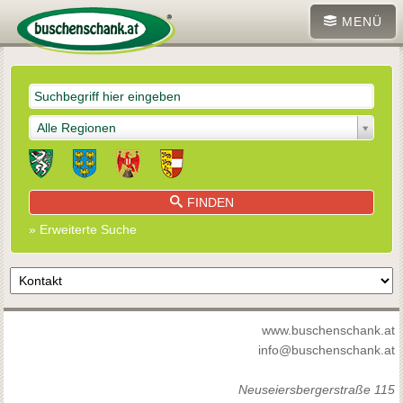
MENÜ
Alle Regionen
FINDEN
» Erweiterte Suche
www.buschenschank.at
info@buschenschank.at
Neuseiersbergerstraße 115