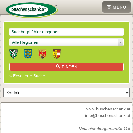
MENÜ
Alle Regionen
FINDEN
» Erweiterte Suche
www.buschenschank.at
info@buschenschank.at
Neuseiersbergerstraße 115