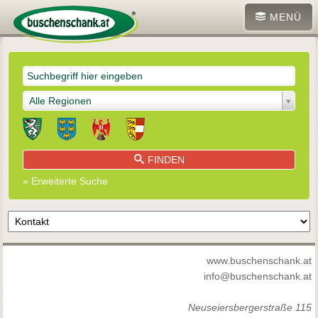
MENÜ
Alle Regionen
FINDEN
» Erweiterte Suche
www.buschenschank.at
info@buschenschank.at
Neuseiersbergerstraße 115