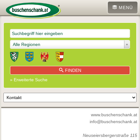
MENÜ
Alle Regionen
FINDEN
» Erweiterte Suche
www.buschenschank.at
info@buschenschank.at
Neuseiersbergerstraße 115