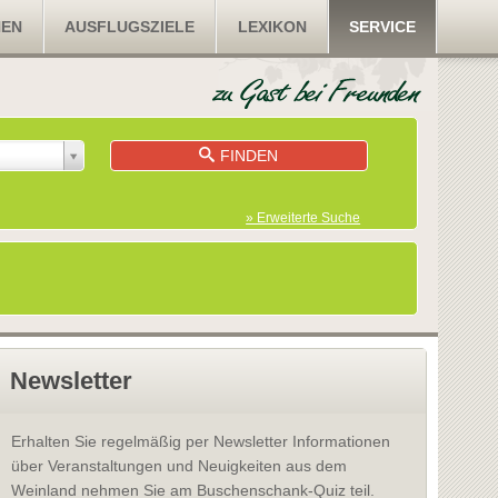
NEN
AUSFLUGSZIELE
LEXIKON
SERVICE
FINDEN
» Erweiterte Suche
Newsletter
Erhalten Sie regelmäßig per Newsletter Informationen
über Veranstaltungen und Neuigkeiten aus dem
Weinland nehmen Sie am Buschenschank-Quiz teil.