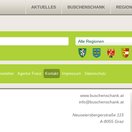
AKTUELLES
BUSCHENSCHANK
REGIO
Alle Regionen
wsletter
Agentur Franz
Kontakt
Impressum
Datenschutz
www.buschenschank.at
info@buschenschank.at
Neuseiersbergerstraße 115
A-8055 Graz