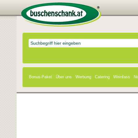
Bonus-Paket
Über uns
Werbung
Catering
Weinfass
Ne