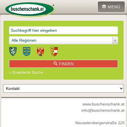
MENÜ
Alle Regionen
FINDEN
» Erweiterte Suche
www.buschenschank.at
info@buschenschank.at
Neuseiersbergerstraße 115