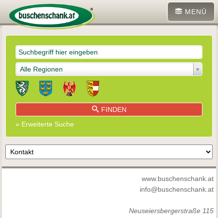
MENÜ
Alle Regionen
FINDEN
» Erweiterte Suche
www.buschenschank.at
info@buschenschank.at
Neuseiersbergerstraße 115