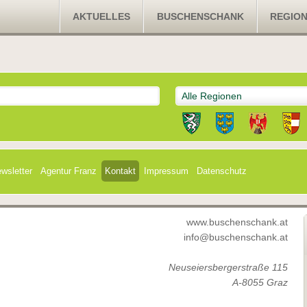
AKTUELLES
BUSCHENSCHANK
REGIO
Alle Regionen
wsletter
Agentur Franz
Kontakt
Impressum
Datenschutz
www.buschenschank.at
info@buschenschank.at
Neuseiersbergerstraße 115
A-8055 Graz