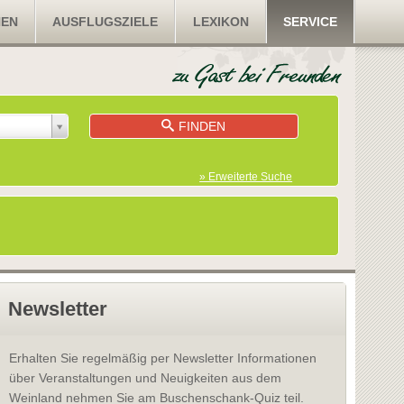
NEN
AUSFLUGSZIELE
LEXIKON
SERVICE
FINDEN
» Erweiterte Suche
Newsletter
Erhalten Sie regelmäßig per Newsletter Informationen
über Veranstaltungen und Neuigkeiten aus dem
Weinland nehmen Sie am Buschenschank-Quiz teil.