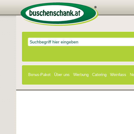
Bonus-Paket
Über uns
Werbung
Catering
Weinfass
Ne