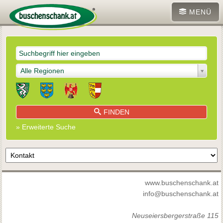
MENÜ
Alle Regionen
FINDEN
» Erweiterte Suche
www.buschenschank.at
info@buschenschank.at
Neuseiersbergerstraße 115