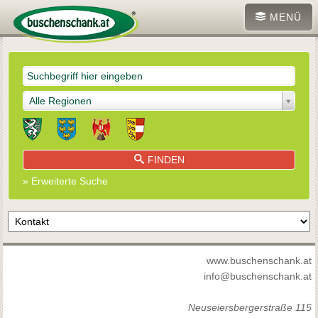
MENÜ
Alle Regionen
FINDEN
» Erweiterte Suche
www.buschenschank.at
info@buschenschank.at
Neuseiersbergerstraße 115