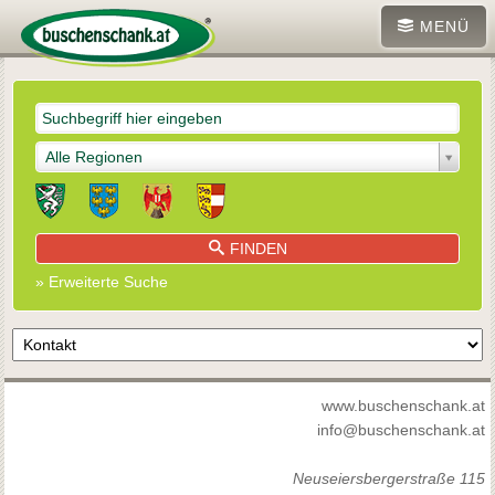
MENÜ
Alle Regionen
FINDEN
» Erweiterte Suche
www.buschenschank.at
info@buschenschank.at
Neuseiersbergerstraße 115