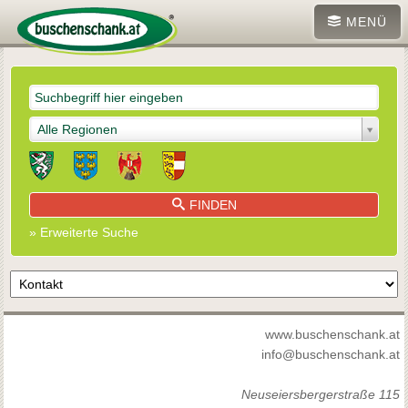
MENÜ
Alle Regionen
FINDEN
» Erweiterte Suche
www.buschenschank.at
info@buschenschank.at
Neuseiersbergerstraße 115