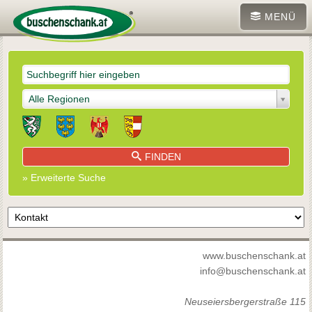
MENÜ
Alle Regionen
FINDEN
» Erweiterte Suche
www.buschenschank.at
info@buschenschank.at
Neuseiersbergerstraße 115