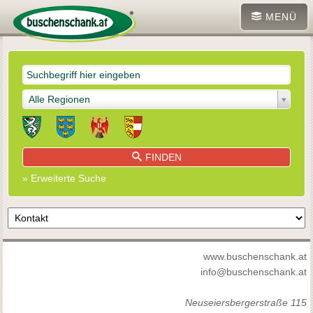
MENÜ
Alle Regionen
FINDEN
» Erweiterte Suche
www.buschenschank.at
info@buschenschank.at
Neuseiersbergerstraße 115