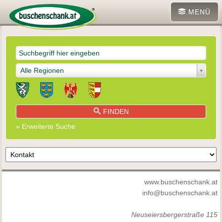
MENÜ
Alle Regionen
FINDEN
» Erweiterte Suche
www.buschenschank.at
info@buschenschank.at
Neuseiersbergerstraße 115