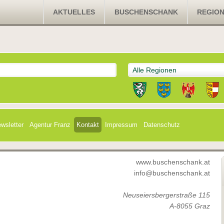
AKTUELLES
BUSCHENSCHANK
REGIO
Alle Regionen
wsletter
Agentur Franz
Kontakt
Impressum
Datenschutz
www.buschenschank.at
info@buschenschank.at
Neuseiersbergerstraße 115
A-8055 Graz