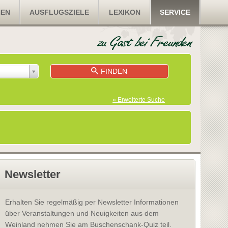
NEN
AUSFLUGSZIELE
LEXIKON
SERVICE
FINDEN
» Erweiterte Suche
Newsletter
Erhalten Sie regelmäßig per Newsletter Informationen
über Veranstaltungen und Neuigkeiten aus dem
Weinland nehmen Sie am Buschenschank-Quiz teil.