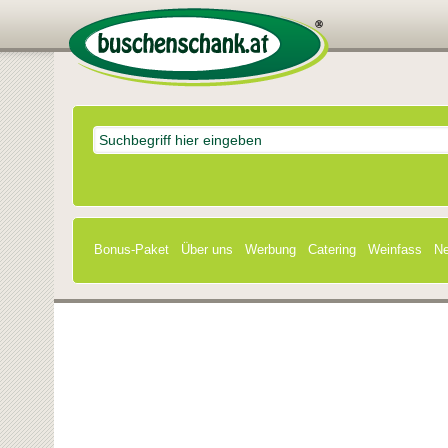
Bonus-Paket
Über uns
Werbung
Catering
Weinfass
Ne