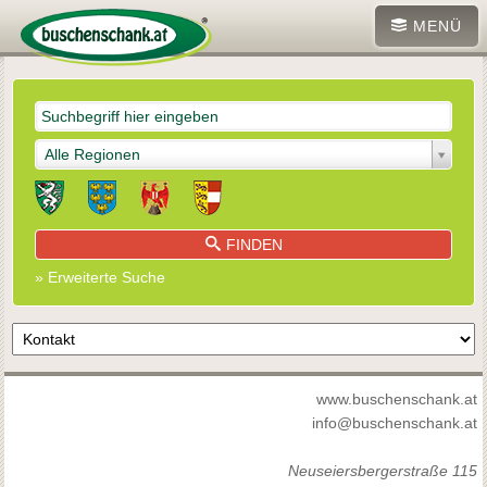
MENÜ
Alle Regionen
FINDEN
» Erweiterte Suche
www.buschenschank.at
info@buschenschank.at
Neuseiersbergerstraße 115