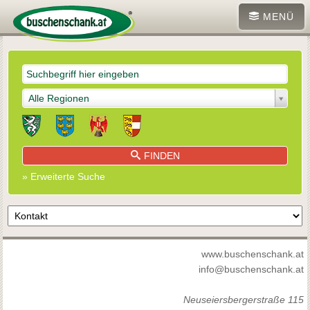
MENÜ
Alle Regionen
FINDEN
» Erweiterte Suche
www.buschenschank.at
info@buschenschank.at
Neuseiersbergerstraße 115