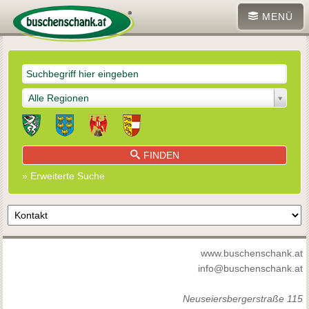
MENÜ
Alle Regionen
FINDEN
» Erweiterte Suche
www.buschenschank.at
info@buschenschank.at
Neuseiersbergerstraße 115