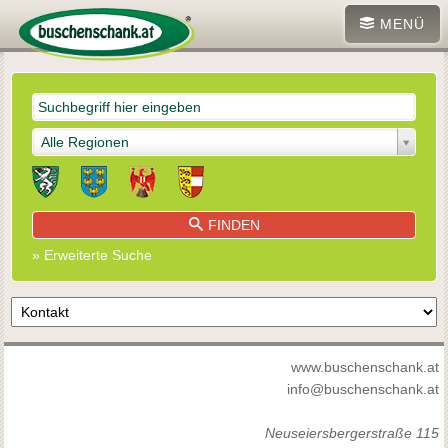
MENÜ
Alle Regionen
FINDEN
» Erweiterte Suche
www.buschenschank.at
info@buschenschank.at
Neuseiersbergerstraße 115