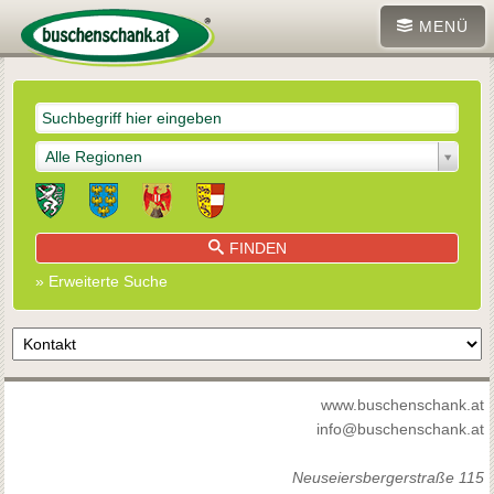
MENÜ
Alle Regionen
FINDEN
» Erweiterte Suche
www.buschenschank.at
info@buschenschank.at
Neuseiersbergerstraße 115